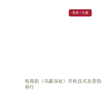
登录
/
注册
电视剧《乌蒙深处》开机仪式在贵阳
举行