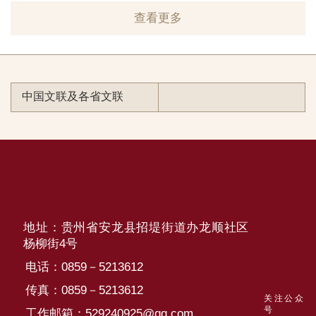
查看更多
中国文联及各省文联
地址：贵州省安龙县招堤街道办龙顺社区
杨柳街4号
电话：0859－5213612
传真：0859－5213612
关注公众
号
工作邮箱：529240925@qq.com