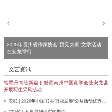
2025年贵州省作家协会“预见大家”文学活动
在安龙举行
文艺资讯
笔墨丹青绘新篇 || 黔西南州中国画学会赴安龙县
开展写生采风活动
表彰 | 2026年中国书协“万福迎春”公益活动优秀团体会员、先进集体和先进个人
“加油”！从夙愿到现实的蝶变