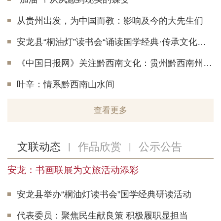
从贵州出发，为中国而教：影响及今的大先生们
安龙县“桐油灯”读书会“诵读国学经典·传承文化薪火”
《中国日报网》关注黔西南文化：贵州黔西南州以“加油文化”浸润城市肌理
叶辛：情系黔西南山水间
查看更多
文联动态
作品欣赏
公示公告
|
|
安龙：书画联展为文旅活动添彩
安龙县举办“桐油灯读书会”国学经典研读活动
代表委员：聚焦民生献良策 积极履职显担当